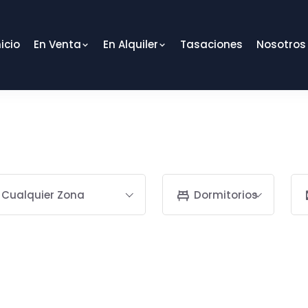
nicio
En Venta
En Alquiler
Tasaciones
Nosotros
Cualquier Zona
Dormitorios