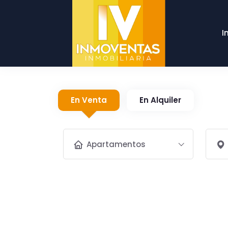
I
En Venta
En Alquiler
Apartamentos