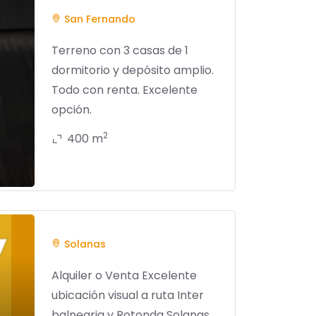
San Fernando
Terreno con 3 casas de 1
dormitorio y depósito amplio.
Todo con renta. Excelente
opción.
2
400 m
Solanas
Alquiler o Venta Excelente
ubicación visual a ruta Inter
balnearia y Rotonda Solanas