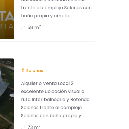
frente al complejo Solanas con
baño propio y amplio ...
2
58 m
Solanas
Alquiler o Venta Local 2
excelente ubicación visual a
ruta Inter balnearia y Rotonda
Solanas frente al complejo
Solanas con baño propio y ...
2
73 m