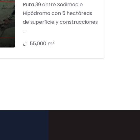
Ruta 39 entre Sodimac e
Hipódromo con 5 hectáreas
de superficie y construcciones
...
2
55,000 m