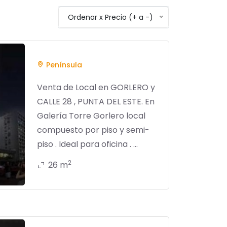
Ordenar x Precio (+ a -)
Península
Venta de Local en GORLERO y
CALLE 28 , PUNTA DEL ESTE. En
Galería Torre Gorlero local
compuesto por piso y semi-
piso . Ideal para oficina . ...
2
26 m