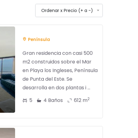
Ordenar x Precio (+ a -)
Península
Gran residencia con casi 500
m2 construidos sobre el Mar
en Playa los Ingleses, Península
de Punta del Este. Se
desarrolla en dos plantas i ...
2
5
4 Baños
612 m