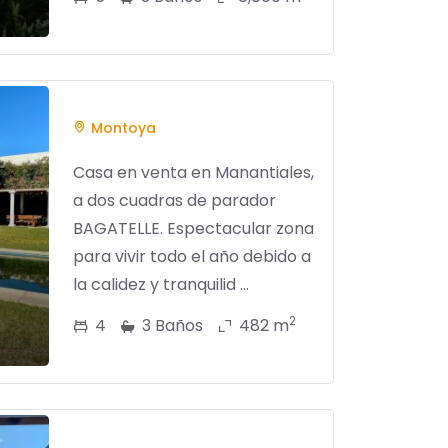
Montoya
Casa en venta en Manantiales,
a dos cuadras de parador
BAGATELLE. Espectacular zona
para vivir todo el año debido a
la calidez y tranquilid ...
2
4
3 Baños
482 m