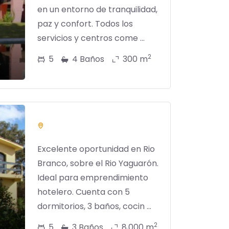
en un entorno de tranquilidad,
paz y confort. Todos los
servicios y centros come ...
2
5
4 Baños
300 m
Excelente oportunidad en Rio
Branco, sobre el Rio Yaguarón.
Ideal para emprendimiento
hotelero. Cuenta con 5
dormitorios, 3 baños, cocin ...
2
5
3 Baños
8,000 m