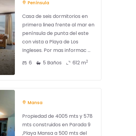
Península
Casa de seis dormitorios en
primera linea frente al mar en
península de punta del este
con vista a Playa de Los
Ingleses. Por mas informac ...
2
6
5 Baños
612 m
Mansa
Propiedad de 4005 mts y 578
mts construidos en Parada 9
,Playa Mansa a 500 mts del