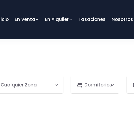
nicio
En Venta
En Alquiler
Tasaciones
Nosotros
Cualquier Zona
Dormitorios