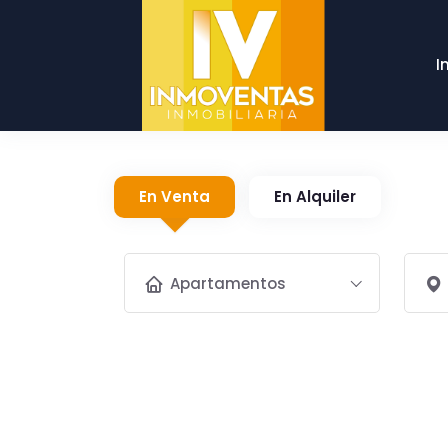
I
En Venta
En Alquiler
Apartamentos