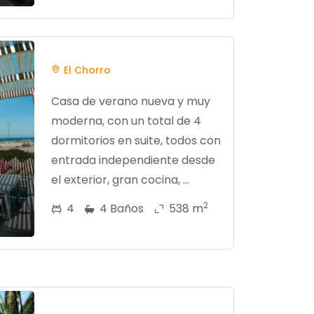
El Chorro
Casa de verano nueva y muy
moderna, con un total de 4
dormitorios en suite, todos con
entrada independiente desde
el exterior, gran cocina, ...
2
4
4 Baños
538 m