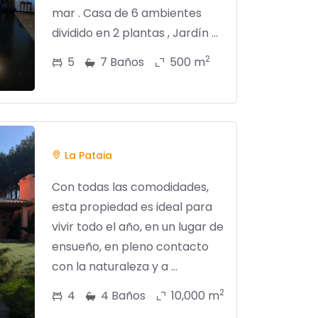
mar . Casa de 6 ambientes
dividido en 2 plantas , Jardín ...
2
5
7 Baños
500 m
La Pataia
Con todas las comodidades,
esta propiedad es ideal para
vivir todo el año, en un lugar de
ensueño, en pleno contacto
con la naturaleza y a ...
2
4
4 Baños
10,000 m