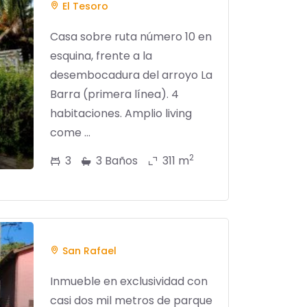
El Tesoro
Casa sobre ruta número 10 en
esquina, frente a la
desembocadura del arroyo La
Barra (primera línea). 4
habitaciones. Amplio living
come ...
2
3
3 Baños
311 m
San Rafael
Inmueble en exclusividad con
casi dos mil metros de parque