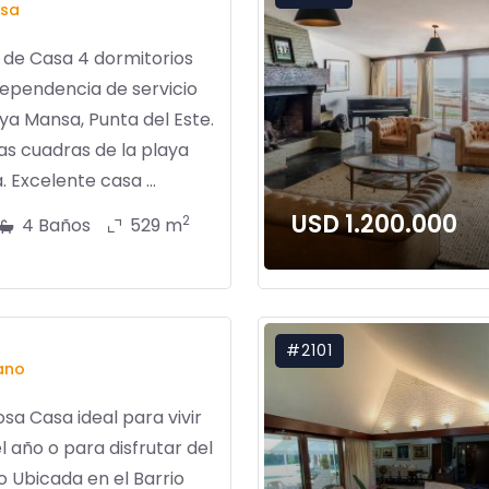
sa
 de Casa 4 dormitorios
ependencia de servicio
ya Mansa, Punta del Este.
as cuadras de la playa
 Excelente casa ...
USD 1.200.000
2
4 Baños
529 m
#2101
ano
a Casa ideal para vivir
l año o para disfrutar del
 Ubicada en el Barrio