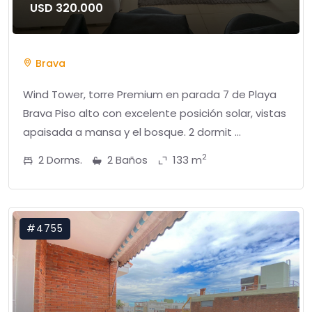
USD 320.000
Brava
Wind Tower, torre Premium en parada 7 de Playa
Brava Piso alto con excelente posición solar, vistas
apaisada a mansa y el bosque. 2 dormit ...
2
2 Dorms.
2 Baños
133 m
#4755