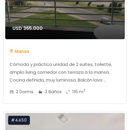
USD 365.000
Mansa
Cómoda y práctica unidad de 2 suites, toilette,
amplio living comedor con terraza a la mansa.
Cocina definida, muy luminosa. Balcón lava ...
2
2 Dorms.
3 Baños
116 m
#4450