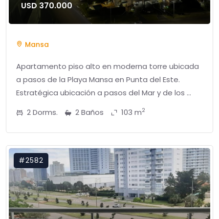
USD 370.000
Mansa
Apartamento piso alto en moderna torre ubicada
a pasos de la Playa Mansa en Punta del Este.
Estratégica ubicación a pasos del Mar y de los ...
2
2 Dorms.
2 Baños
103 m
#2582