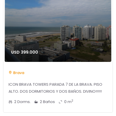
USD 399.000
Brava
ICON BRAVA TOWERS PARADA 7 DE LA BRAVA. PISO
ALTO. DOS DORMITORIOS Y DOS BAÑOS. DIVINO!!!!!!
2
2 Dorms.
2 Baños
0 m