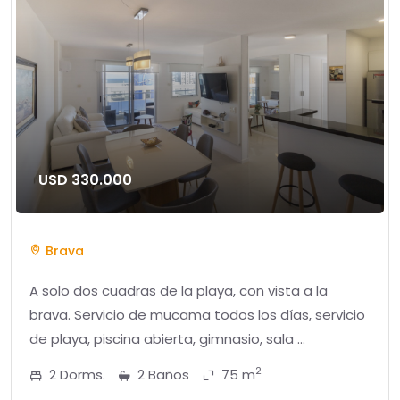
USD 330.000
Brava
A solo dos cuadras de la playa, con vista a la
brava. Servicio de mucama todos los días, servicio
de playa, piscina abierta, gimnasio, sala ...
2
2 Dorms.
2 Baños
75 m