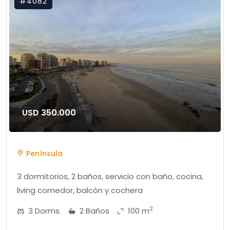
#4082
USD 350.000
Península
3 dormitorios, 2 baños, servicio con baño, cocina,
living comedor, balcón y cochera
2
3 Dorms.
2 Baños
100 m