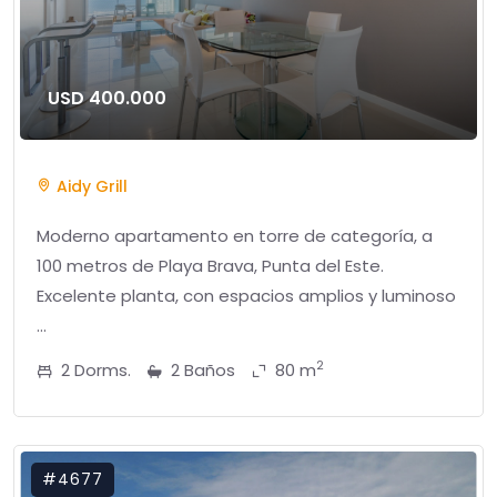
USD 400.000
Aidy Grill
Moderno apartamento en torre de categoría, a
100 metros de Playa Brava, Punta del Este.
Excelente planta, con espacios amplios y luminoso
...
2
2 Dorms.
2 Baños
80 m
#4677