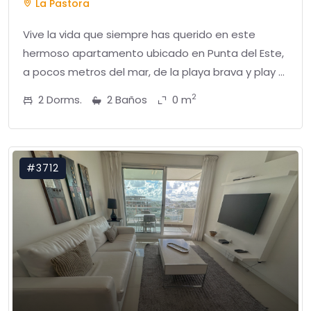
La Pastora
Vive la vida que siempre has querido en este
hermoso apartamento ubicado en Punta del Este,
a pocos metros del mar, de la playa brava y play ...
2
2 Dorms.
2 Baños
0 m
#3712