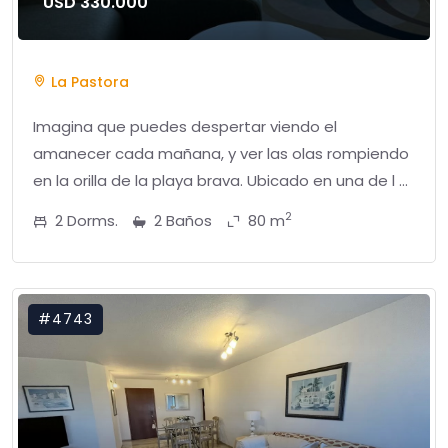
USD 330.000
La Pastora
Imagina que puedes despertar viendo el
amanecer cada mañana, y ver las olas rompiendo
en la orilla de la playa brava. Ubicado en una de l ...
2
2 Dorms.
2 Baños
80 m
#4743