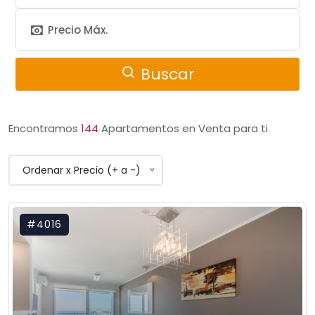
Buscar
Encontramos
144
Apartamentos en Venta para ti
Ordenar x Precio (+ a -)
#4016