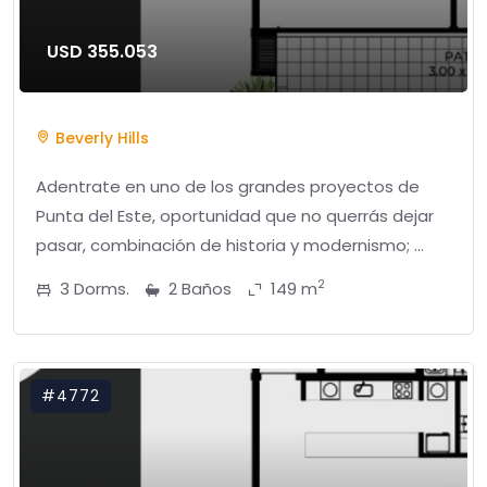
USD 355.053
Beverly Hills
Adentrate en uno de los grandes proyectos de
Punta del Este, oportunidad que no querrás dejar
pasar, combinación de historia y modernismo; ...
2
3 Dorms.
2 Baños
149 m
#4772