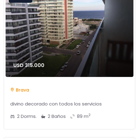
USD 315.000
Brava
divino decorado con todos los servicios
2
2 Dorms.
2 Baños
89 m