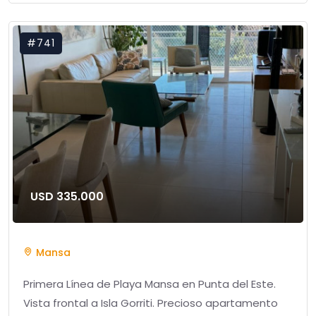
#741
USD 335.000
Mansa
Primera Línea de Playa Mansa en Punta del Este.
Vista frontal a Isla Gorriti. Precioso apartamento