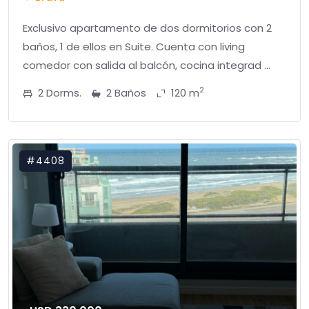
Exclusivo apartamento de dos dormitorios con 2
baños, 1 de ellos en Suite. Cuenta con living
comedor con salida al balcón, cocina integrad ...
2
2 Dorms.
2 Baños
120 m
#4408