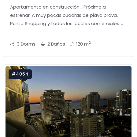
Apartamento en construcción... Próximo a
estrenar. A muy pocas cuadras de playa brava,
Punta Shopping y todos los locales comerciales q
...
2
3 Dorms.
2 Baños
120 m
#4064