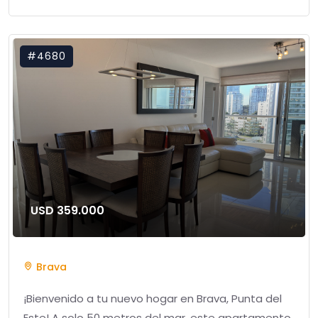
#4680
USD 359.000
Brava
¡Bienvenido a tu nuevo hogar en Brava, Punta del
Este! A solo 50 metros del mar, este apartamento