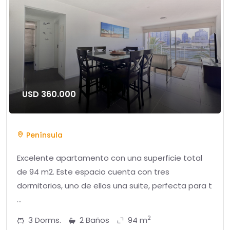
USD 360.000
Península
Excelente apartamento con una superficie total
de 94 m2. Este espacio cuenta con tres
dormitorios, uno de ellos una suite, perfecta para t
...
2
3 Dorms.
2 Baños
94 m