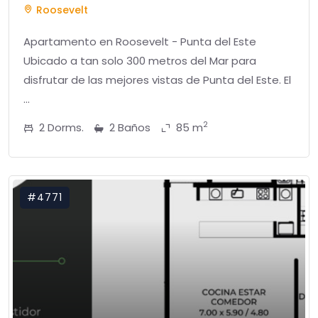
Roosevelt
Apartamento en Roosevelt - Punta del Este
Ubicado a tan solo 300 metros del Mar para
disfrutar de las mejores vistas de Punta del Este. El
...
2
2 Dorms.
2 Baños
85 m
#4771