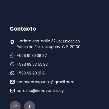
Contacto
Gorlero esq. calle 32
Ver Ubicación
Punta de Este, Uruguay. C.P. 20100
+598 91 39 38 37
+598 99 33 53 93
+598 92 20 21 21
inmoventaspunta@gmail.com
carolina@inmoventas.uy