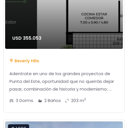
USD 355.053
Beverly Hills
Adentrate en uno de los grandes proyectos de
Punta del Este, oportunidad que no querrás dejar
pasar, combinación de historia y modernismo; ...
2
3 Dorms.
2 Baños
203 m