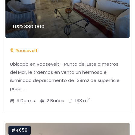
USD 330.000
Roosevelt
Ubicado en Roosevelt - Punta del Este a metros
del Mar, le traemos en venta un hermoso e
iluminado departamento de 138m2 de superficie
propi ...
2
3 Dorms.
2 Baños
138 m
#4658