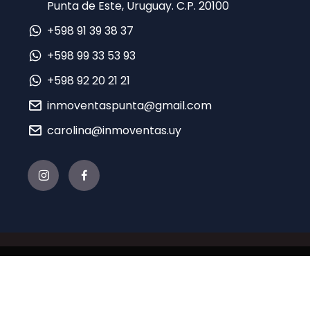
Punta de Este, Uruguay. C.P. 20100
+598 91 39 38 37
+598 99 33 53 93
+598 92 20 21 21
inmoventaspunta@gmail.com
carolina@inmoventas.uy
© 2021 INMO EN VENTA - Desarrollado por
Sierra
con tecnología de
TERA CRM