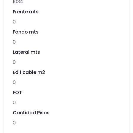
1034
Frente mts
0
Fondo mts
0
Lateral mts
0
Edificable m2
0
FOT
0
Cantidad Pisos
0