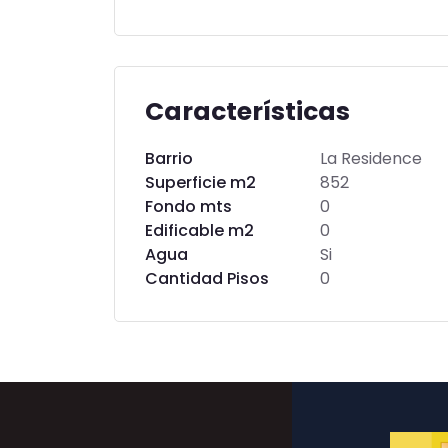
Características
Barrio
La Residence
Superficie m2
852
Fondo mts
0
Edificable m2
0
Agua
Si
Cantidad Pisos
0