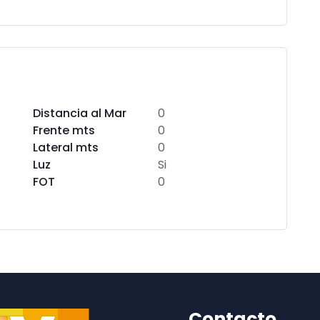
Distancia al Mar
0
Frente mts
0
Lateral mts
0
Luz
Si
FOT
0
Contacto