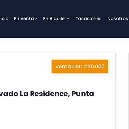
nicio
En Venta
En Alquiler
Tasaciones
Nosotros
Venta USD 240.000
ivado La Residence, Punta