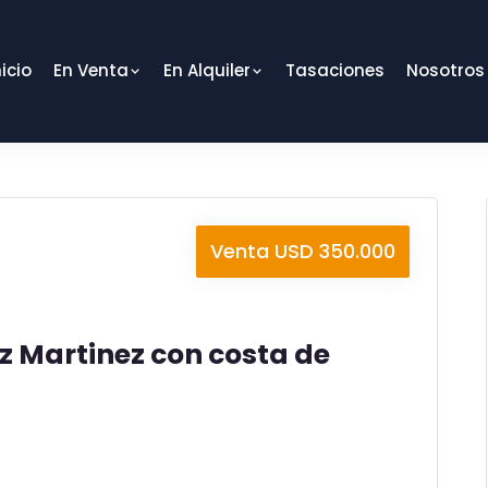
nicio
En Venta
En Alquiler
Tasaciones
Nosotros
Venta USD 350.000
 Martinez con costa de