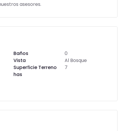
uestros asesores.
Baños
0
Vista
Al Bosque
Superficie Terreno
7
has