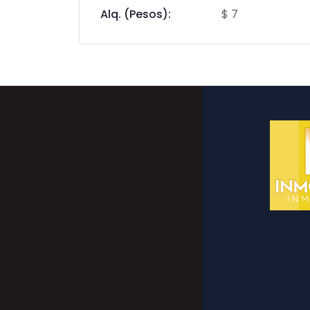
Alq. (Pesos):
$ 7