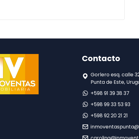
Contacto
Gorlero esq. calle 
Punta de Este, Urugu
+598 91 39 38 37
+598 99 33 53 93
+598 92 20 21 21
inmoventaspunta@
carolina@inmovent