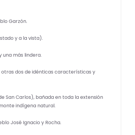
blo Garzón.
ado y a la vista).
y una más lindera.
 otras dos de idénticas características y
 de San Carlos), bañada en toda la extensión
 monte indígena natural.
eblo José Ignacio y Rocha.