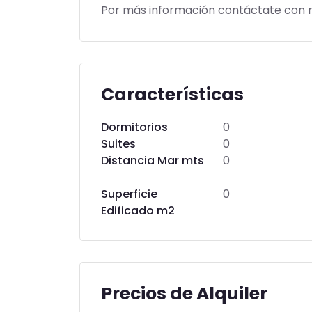
Por más información contáctate con n
Características
Dormitorios
0
Suites
0
Distancia Mar mts
0
Superficie
0
Edificado m2
Precios de Alquiler