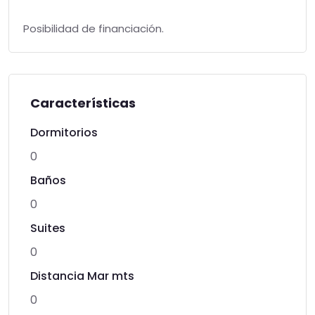
Posibilidad de financiación.
Características
Dormitorios
0
Baños
0
Suites
0
Distancia Mar mts
0