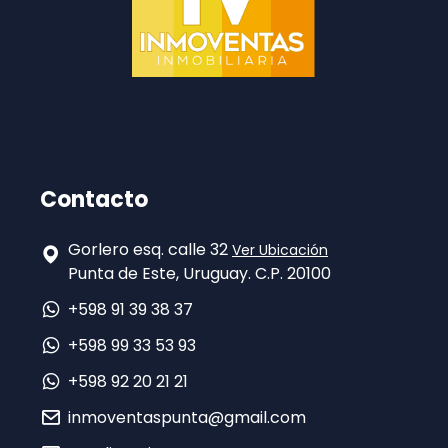
Contacto
Gorlero esq. calle 32
Ver Ubicación
Punta de Este, Uruguay. C.P. 20100
+598 91 39 38 37
+598 99 33 53 93
+598 92 20 21 21
inmoventaspunta@gmail.com