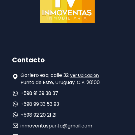
Contacto
Gorlero esq. calle 32
Ver Ubicación
Punta de Este, Uruguay. C.P. 20100
+598 91 39 38 37
+598 99 33 53 93
+598 92 20 21 21
inmoventaspunta@gmail.com