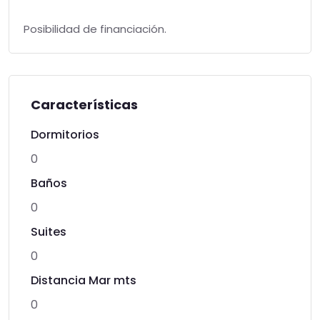
Posibilidad de financiación.
Características
Dormitorios
0
Baños
0
Suites
0
Distancia Mar mts
0