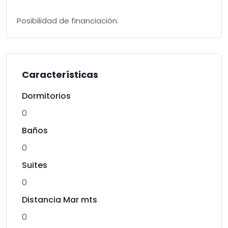
Posibilidad de financiación.
Características
Dormitorios
0
Baños
0
Suites
0
Distancia Mar mts
0