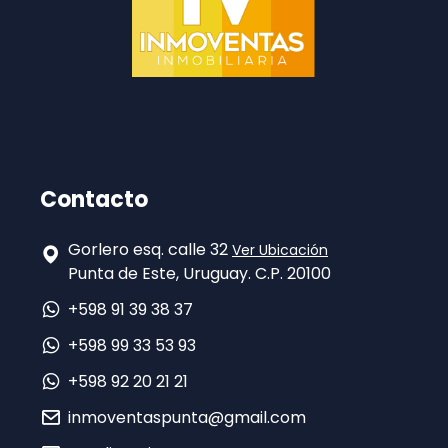
Contacto
Gorlero esq. calle 32
Ver Ubicación
Punta de Este, Uruguay. C.P. 20100
+598 91 39 38 37
+598 99 33 53 93
+598 92 20 21 21
inmoventaspunta@gmail.com