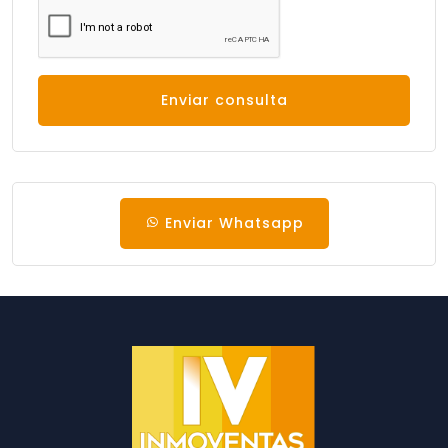
Enviar consulta
Enviar Whatsapp