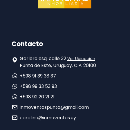
Contacto
Gorlero esq. calle 32
Ver Ubicación
Punta de Este, Uruguay. C.P. 20100
+598 91 39 38 37
+598 99 33 53 93
+598 92 20 21 21
inmoventaspunta@gmail.com
carolina@inmoventas.uy