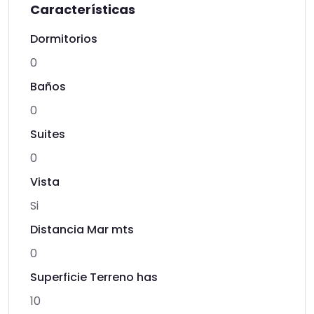
Características
Dormitorios
0
Baños
0
Suites
0
Vista
Si
Distancia Mar mts
0
Superficie Terreno has
10