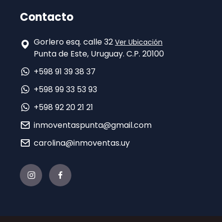
Contacto
Gorlero esq. calle 32
Ver Ubicación
Punta de Este, Uruguay. C.P. 20100
+598 91 39 38 37
+598 99 33 53 93
+598 92 20 21 21
inmoventaspunta@gmail.com
carolina@inmoventas.uy