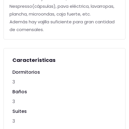
Nespresso(cápsulas), pava eléctrica, lavarropas,
plancha, microondas, caja fuerte, etc.
Además hay vajilla suficiente para gran cantidad
de comensales.
Características
Dormitorios
3
Baños
3
Suites
3