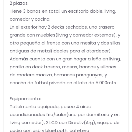
2 plazas.
Tiene 3 baños en total, un escritorio doble, living,
comedor y cocina.
En el exterior hay 2 decks techados, uno trasero
grande con muebles(living y comedor externos), y
otro pequeño al frente con una mesita y dos sillas
antiguas de metal(ideales para el atardecer).
Además cuenta con un gran hogar a leña en living,
parrilla en deck trasero, mesas, bancos y sillones
de madera maciza, hamacas paraguayas, y
cancha de futbol privada en el lote de 5.000mts.
Equipamiento:
Totalmente equipada, posee 4 aires
acondicionados frio/calor(uno por dormitorio y en
living comedor), 2 LCD con Directv(Arg), equipo de
audio con usb y bluetooth, cafetera