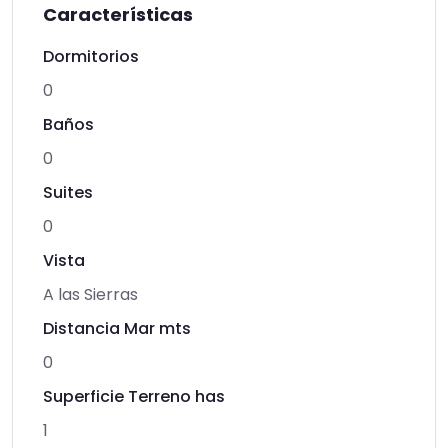
Características
Dormitorios
0
Baños
0
Suites
0
Vista
A las Sierras
Distancia Mar mts
0
Superficie Terreno has
1