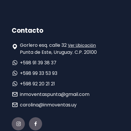
Contacto
Gorlero esq. calle 32
Ver Ubicación
Punta de Este, Uruguay. C.P. 20100
+598 91 39 38 37
+598 99 33 53 93
+598 92 20 21 21
inmoventaspunta@gmail.com
carolina@inmoventas.uy