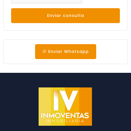
Enviar consulta
Enviar Whatsapp