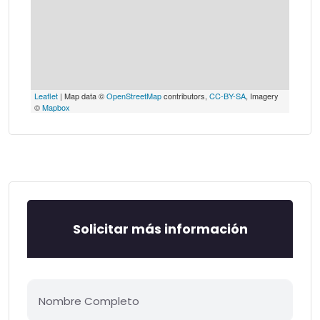
Leaflet
| Map data ©
OpenStreetMap
contributors,
CC-BY-SA
, Imagery
©
Mapbox
Solicitar más información