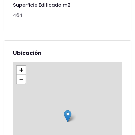
Superficie Edificado m2
464
Ubicación
+
−