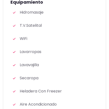
Equipamiento
Hidromasaje
T.V.Satelital
WiFi
Lavarropas
Lavavajilla
Secaropa
Heladera Con Freezer
Aire Acondicionado