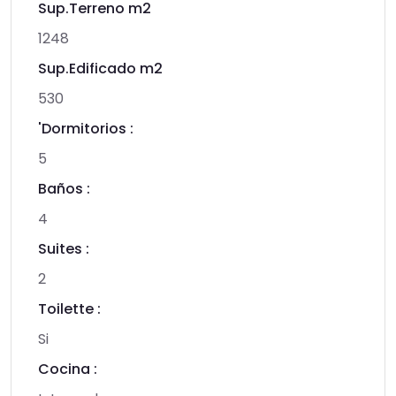
Sup.Terreno m2
1248
Sup.Edificado m2
530
'Dormitorios :
5
Baños :
4
Suites :
2
Toilette :
Si
Cocina :