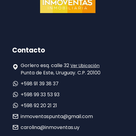
Contacto
Gorlero esq. calle 32
Ver Ubicación
Punta de Este, Uruguay. C.P. 20100
+598 91 39 38 37
+598 99 33 53 93
+598 92 20 21 21
inmoventaspunta@gmail.com
carolina@inmoventas.uy