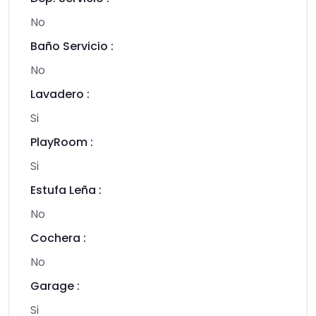
No
Baño Servicio :
No
Lavadero :
Si
PlayRoom :
Si
Estufa Leña :
No
Cochera :
No
Garage :
Si