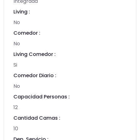
Integrada
Living :
No
Comedor :
No
Living Comedor :
Si
Comedor Diario :
No
Capacidad Personas :
12
Cantidad Camas :
10
Dep. Servicio :