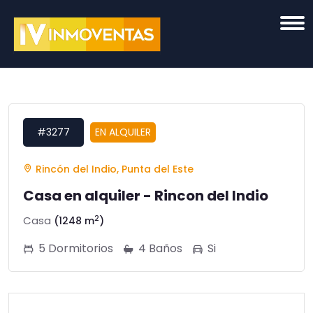
#3277
EN ALQUILER
Rincón del Indio, Punta del Este
Casa en alquiler - Rincon del Indio
2
Casa
(1248 m
)
5 Dormitorios
4 Baños
Si