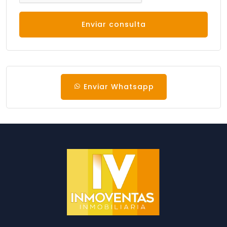
Enviar consulta
Enviar Whatsapp