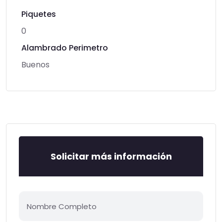
Piquetes
0
Alambrado Perimetro
Buenos
Solicitar más información