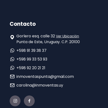
Contacto
Gorlero esq. calle 32
Ver Ubicación
Punta de Este, Uruguay. C.P. 20100
+598 91 39 38 37
+598 99 33 53 93
+598 92 20 21 21
inmoventaspunta@gmail.com
carolina@inmoventas.uy