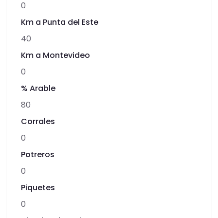
0
Km a Punta del Este
40
Km a Montevideo
0
% Arable
80
Corrales
0
Potreros
0
Piquetes
0