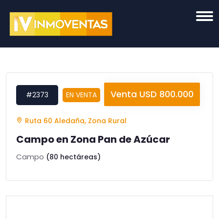
Venta USD 800.000
#2373
EN VENTA
Ruta 60 Aledaña, Zona Rural
Campo en Zona Pan de Azúcar
Campo
(80 hectáreas)