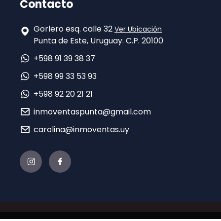
Contacto
Gorlero esq. calle 32
Ver Ubicación
Punta de Este, Uruguay. C.P. 20100
+598 91 39 38 37
+598 99 33 53 93
+598 92 20 21 21
inmoventaspunta@gmail.com
carolina@inmoventas.uy