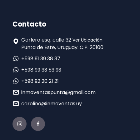
Contacto
Gorlero esq. calle 32
Ver Ubicación
Punta de Este, Uruguay. C.P. 20100
+598 91 39 38 37
+598 99 33 53 93
+598 92 20 21 21
inmoventaspunta@gmail.com
carolina@inmoventas.uy