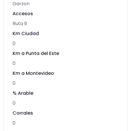
Garzon
Accesos
Ruta 9
Km Ciudad
0
Km a Punta del Este
0
Km a Montevideo
0
% Arable
0
Corrales
0