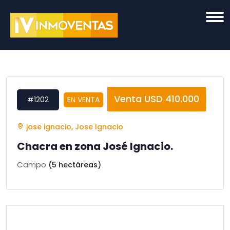
Venta USD 410.000
#1202
EN VENTA
jose ignacio, Jose Ignacio
Chacra en zona José Ignacio.
Campo
(5 hectáreas)