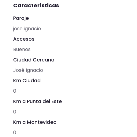
Características
Paraje
jose ignacio
Accesos
Buenos
Ciudad Cercana
José Ignacio
Km Ciudad
0
Km a Punta del Este
0
Km a Montevideo
0