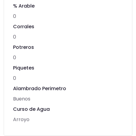
% Arable
0
Corrales
0
Potreros
0
Piquetes
0
Alambrado Perimetro
Buenos
Curso de Agua
Arroyo