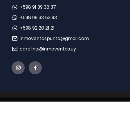
+598 91 39 38 37
+598 99 33 53 93
+598 92 20 21 21
inmoventaspunta@gmail.com
carolina@inmoventas.uy
© 2021 INMO EN VENTA - Desarrollado por
Sierra
con tecnología de
TERA CRM