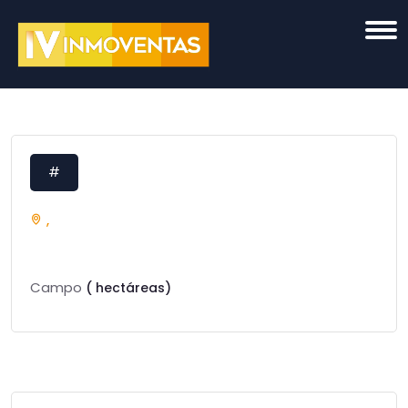
#
,
Campo
( hectáreas)