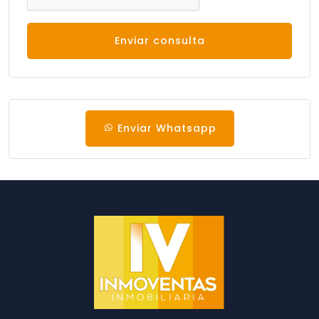
Enviar consulta
Enviar Whatsapp