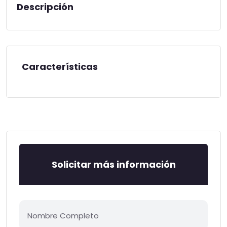
Descripción
Características
Solicitar más información