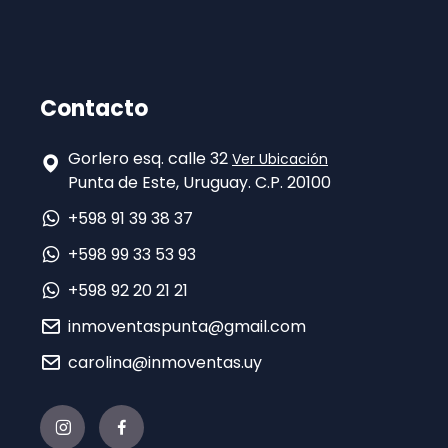
Contacto
Gorlero esq. calle 32
Ver Ubicación
Punta de Este, Uruguay. C.P. 20100
+598 91 39 38 37
+598 99 33 53 93
+598 92 20 21 21
inmoventaspunta@gmail.com
carolina@inmoventas.uy