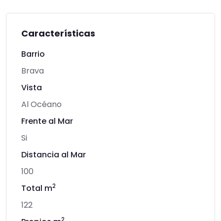
Características
Barrio
Brava
Vista
Al Océano
Frente al Mar
Si
Distancia al Mar
100
2
Total m
122
2