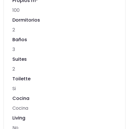
Propios m
100
Dormitorios
2
Baños
3
Suites
2
Toilette
Si
Cocina
Cocina
Living
No