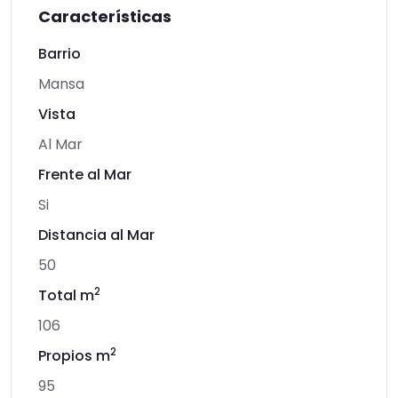
Características
Barrio
Mansa
Vista
Al Mar
Frente al Mar
Si
Distancia al Mar
50
2
Total m
106
2
Propios m
95