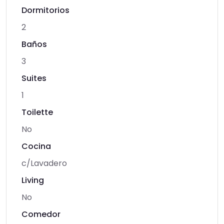
Dormitorios
2
Baños
3
Suites
1
Toilette
No
Cocina
c/Lavadero
Living
No
Comedor