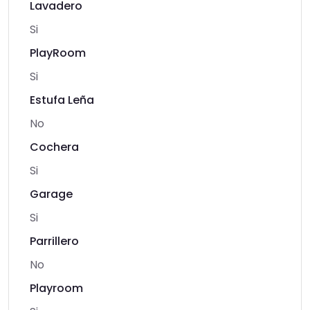
Lavadero
Si
PlayRoom
Si
Estufa Leña
No
Cochera
Si
Garage
Si
Parrillero
No
Playroom