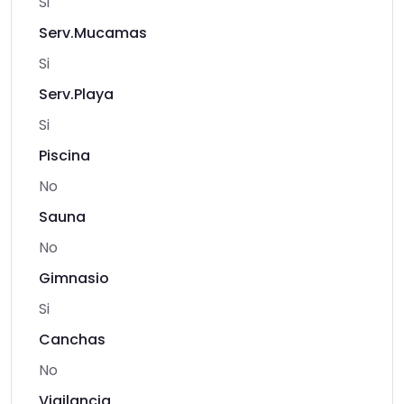
Si
Serv.Mucamas
Si
Serv.Playa
Si
Piscina
No
Sauna
No
Gimnasio
Si
Canchas
No
Vigilancia