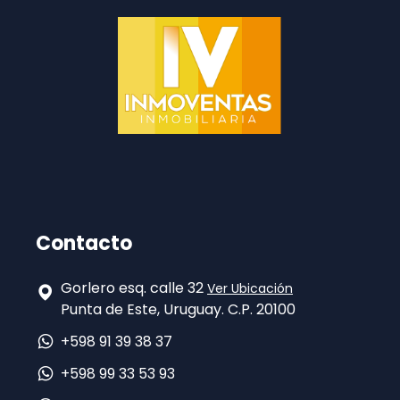
Contacto
Gorlero esq. calle 32
Ver Ubicación
Punta de Este, Uruguay. C.P. 20100
+598 91 39 38 37
+598 99 33 53 93