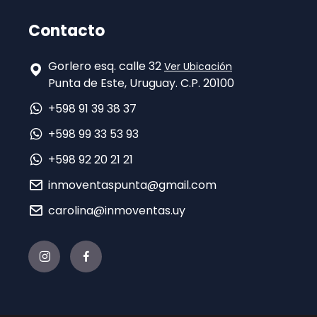
Contacto
Gorlero esq. calle 32
Ver Ubicación
Punta de Este, Uruguay. C.P. 20100
+598 91 39 38 37
+598 99 33 53 93
+598 92 20 21 21
inmoventaspunta@gmail.com
carolina@inmoventas.uy