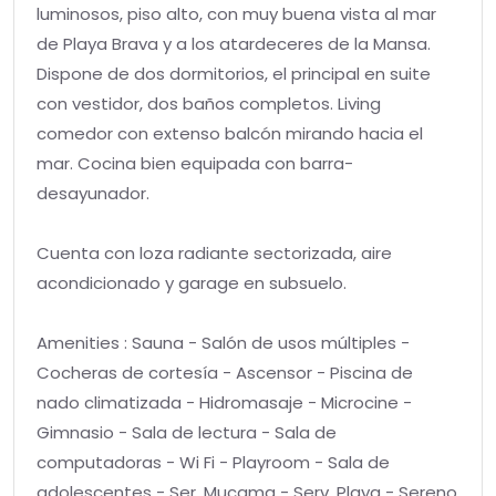
luminosos, piso alto, con muy buena vista al mar
de Playa Brava y a los atardeceres de la Mansa.
Dispone de dos dormitorios, el principal en suite
con vestidor, dos baños completos. Living
comedor con extenso balcón mirando hacia el
mar. Cocina bien equipada con barra-
desayunador.
Cuenta con loza radiante sectorizada, aire
acondicionado y garage en subsuelo.
Amenities : Sauna - Salón de usos múltiples -
Cocheras de cortesía - Ascensor - Piscina de
nado climatizada - Hidromasaje - Microcine -
Gimnasio - Sala de lectura - Sala de
computadoras - Wi Fi - Playroom - Sala de
adolescentes - Ser. Mucama - Serv. Playa - Sereno