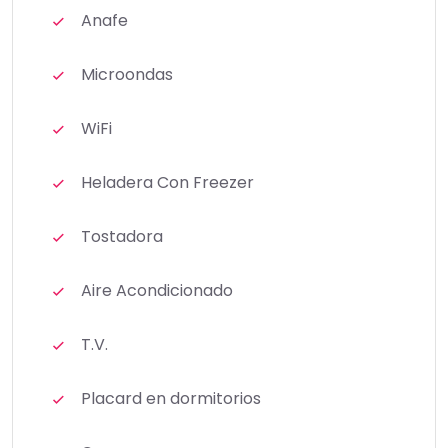
Anafe
Microondas
WiFi
Heladera Con Freezer
Tostadora
Aire Acondicionado
T.V.
Placard en dormitorios