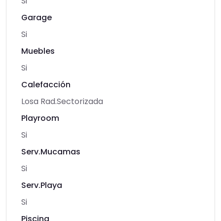
Si
Garage
Si
Muebles
Si
Calefacción
Losa Rad.Sectorizada
Playroom
Si
Serv.Mucamas
Si
Serv.Playa
Si
Piscina