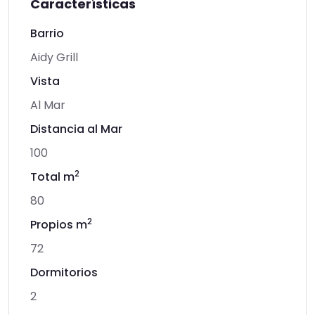
Características
Barrio
Aidy Grill
Vista
Al Mar
Distancia al Mar
100
2
Total m
80
2
Propios m
72
Dormitorios
2