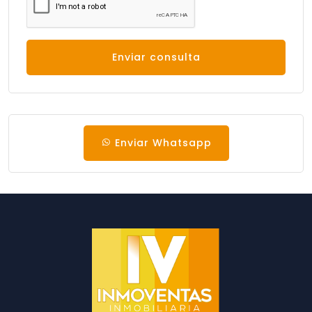
Enviar consulta
Enviar Whatsapp