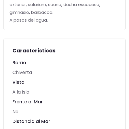
exterior, solarium, sauna, ducha escocesa,
gimnasio, barbacoa.
A pasos del agua.
Características
Barrio
Chiverta
Vista
A la Isla
Frente al Mar
No
Distancia al Mar