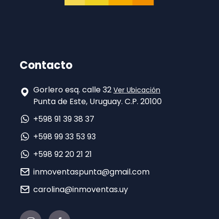
Contacto
Gorlero esq. calle 32
Ver Ubicación
Punta de Este, Uruguay. C.P. 20100
+598 91 39 38 37
+598 99 33 53 93
+598 92 20 21 21
inmoventaspunta@gmail.com
carolina@inmoventas.uy