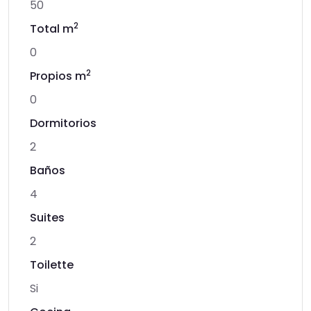
50
2
Total m
0
2
Propios m
0
Dormitorios
2
Baños
4
Suites
2
Toilette
Si