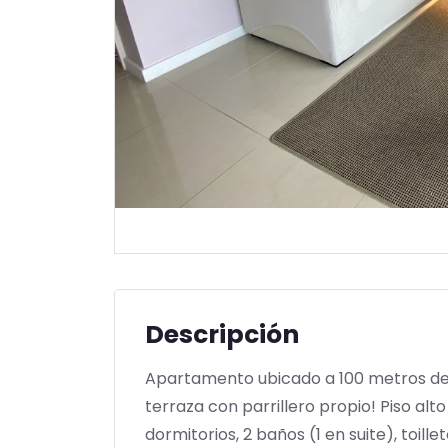
Descripción
Apartamento ubicado a 100 metros del 
terraza con parrillero propio! Piso alt
dormitorios, 2 baños (1 en suite), toille