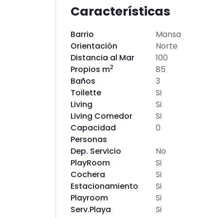
Características
Barrio
Mansa
Orientación
Norte
Distancia al Mar
100
2
Propios m
85
Baños
3
Toilette
Si
Living
Si
Living Comedor
Si
Capacidad
0
Personas
Dep. Servicio
No
PlayRoom
Si
Cochera
Si
Estacionamiento
Si
Playroom
Si
Serv.Playa
Si