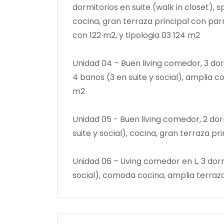
dormitorios en suite (walk in closet), s
cocina, gran terraza principal con parr
con 122 m2, y tipologia 03 124 m2
Unidad 04 – Buen living comedor, 3 dorm
4 banos (3 en suite y social), amplia co
m2
Unidad 05 - Buen living comedor, 2 dorm
suite y social), cocina, gran terraza pr
Unidad 06 – Living comedor en L, 3 dormi
social), comoda cocina, amplia terraza 