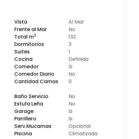
Vista
Al Mar
Frente al Mar
No
2
Total m
132
Dormitorios
3
Suites
1
Cocina
Definida
Comedor
Si
Comedor Diario
No
Cantidad Camas
0
Baño Servicio
No
Estufa Leña
No
Garage
Si
Parrillero
Si
Serv.Mucamas
Opcional
Piscina
Climatizada