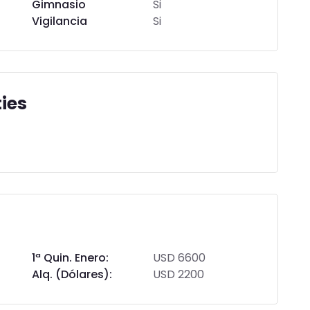
Gimnasio
Si
Vigilancia
Si
ies
1ª Quin. Enero:
USD 6600
Alq. (Dólares):
USD 2200