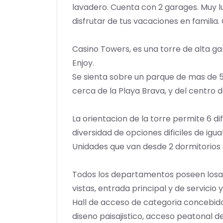
lavadero. Cuenta con 2 garages. Muy l
disfrutar de tus vacaciones en familia.
Casino Towers, es una torre de alta g
Enjoy.
Se sienta sobre un parque de mas de 5
cerca de la Playa Brava, y del centro d
La orientacion de la torre permite 6 d
diversidad de opciones dificiles de igual
Unidades que van desde 2 dormitorios 
Todos los departamentos poseen losa r
vistas, entrada principal y de servicio 
Hall de acceso de categoria concebido 
diseno paisajistico, acceso peatonal 