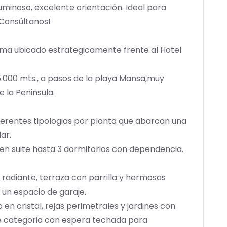
uminoso, excelente orientación. Ideal para
 Consúltanos!
ama ubicado estrategicamente frente al Hotel
.000 mts., a pasos de la playa Mansa,muy
e la Peninsula.
iferentes tipologias por planta que abarcan una
ar.
en suite hasta 3 dormitorios con dependencia.
adiante, terraza con parrilla y hermosas
y un espacio de garaje.
en cristal, rejas perimetrales y jardines con
de categoria con espera techada para