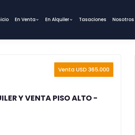
nicio
En Venta
En Alquiler
Tasaciones
Nosotros
Venta USD 365.000
LER Y VENTA PISO ALTO -