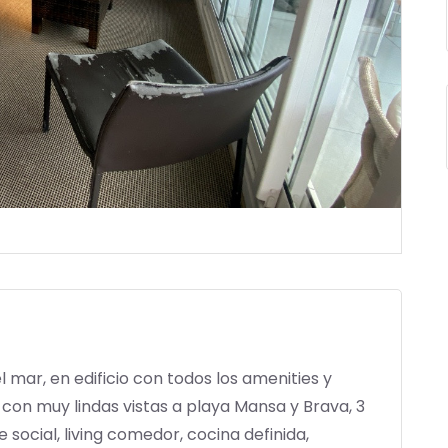
mar, en edificio con todos los amenities y
o con muy lindas vistas a playa Mansa y Brava, 3
te social, living comedor, cocina definida,