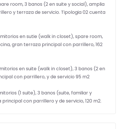
pare room, 3 banos (2 en suite y social), amplia
illero y terraza de servicio. Tipologia 02 cuenta
itorios en sutie (walk in closet), spare room,
cina, gran terraza principal con parrillero, 162
itorios en suite (walk in closet), 3 banos (2 en
incipal con parrillero, y de servicio 95 m2
torios (1 suite), 3 banos (suite, familiar y
principal con parrillero y de servicio, 120 m2.