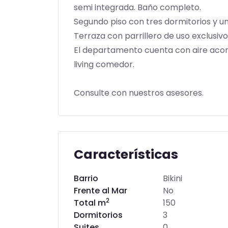
semi integrada. Baño completo.
Segundo piso con tres dormitorios y un
Terraza con parrillero de uso exclusivo
El departamento cuenta con aire acond
living comedor.
Consulte con nuestros asesores.
Características
Barrio
Bikini
Frente al Mar
No
2
Total m
150
Dormitorios
3
Suites
0