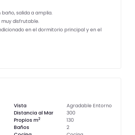
 baño, salida a amplia.
 muy disfrutable.
icionado en el dormitorio principal y en el
Vista
Agradable Entorno
Distancia al Mar
300
2
Propios m
130
Baños
2
Cocina
Cocina