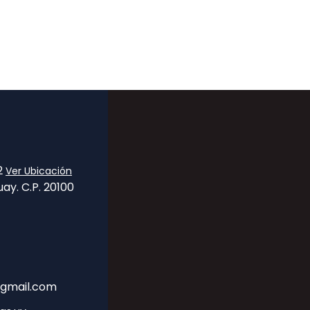
32
Ver Ubicación
ay. C.P. 20100
gmail.com