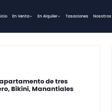
nicio
En Venta
En Alquiler
Tasaciones
Nosotros
 apartamento de tres
ero, Bikini, Manantiales