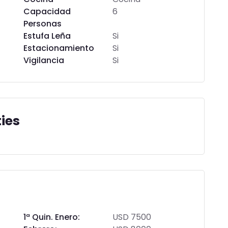
Capacidad
6
Personas
Estufa Leña
Si
Estacionamiento
Si
Vigilancia
Si
ies
1ª Quin. Enero:
USD 7500