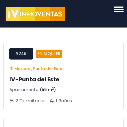
#2491
EN ALQUILER
Marconi, Punta del Este
IV-Punta del Este
2
Apartamento
(56 m
)
2 Dormitorios
1 Baños