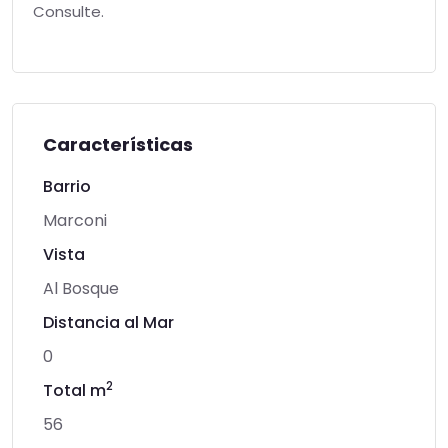
Consulte.
Características
Barrio
Marconi
Vista
Al Bosque
Distancia al Mar
0
2
Total m
56