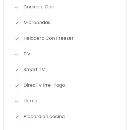
Cocina a Gas
Microondas
Heladera Con Freezer
T.V.
Smart TV
DirecTV Pre-Pago
Horno
Placard en cocina