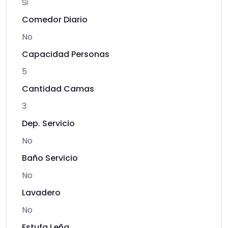
Si
Comedor Diario
No
Capacidad Personas
5
Cantidad Camas
3
Dep. Servicio
No
Baño Servicio
No
Lavadero
No
Estufa Leña