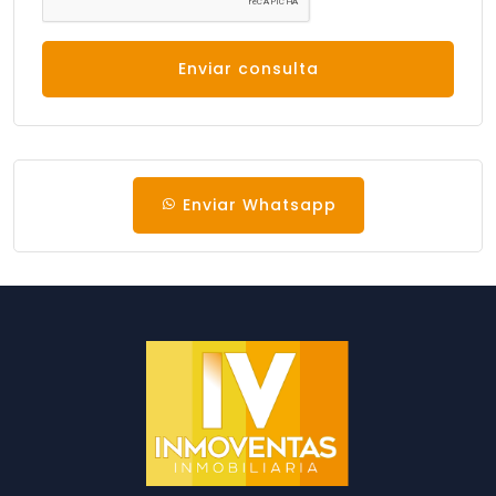
Enviar consulta
Enviar Whatsapp