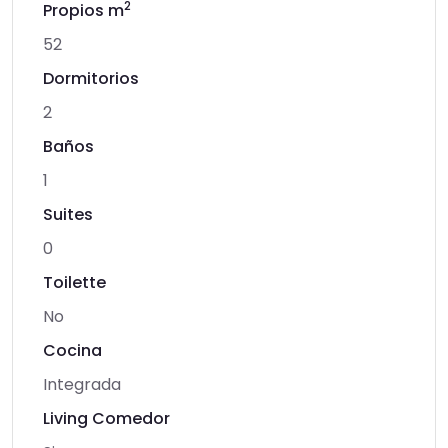
2
Propios m
52
Dormitorios
2
Baños
1
Suites
0
Toilette
No
Cocina
Integrada
Living Comedor