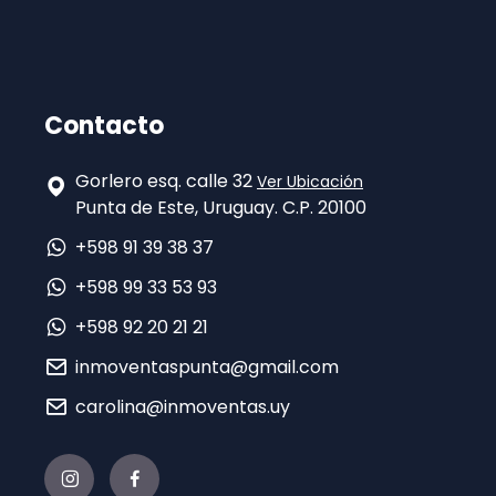
Contacto
Gorlero esq. calle 32
Ver Ubicación
Punta de Este, Uruguay. C.P. 20100
+598 91 39 38 37
+598 99 33 53 93
+598 92 20 21 21
inmoventaspunta@gmail.com
carolina@inmoventas.uy