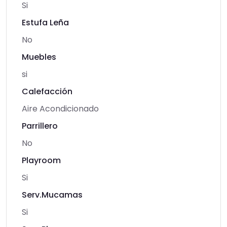
Si
Estufa Leña
No
Muebles
si
Calefacción
Aire Acondicionado
Parrillero
No
Playroom
Si
Serv.Mucamas
Si