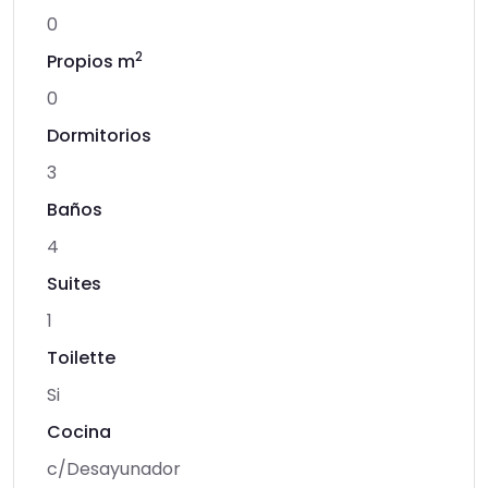
0
2
Propios m
0
Dormitorios
3
Baños
4
Suites
1
Toilette
Si
Cocina
c/Desayunador