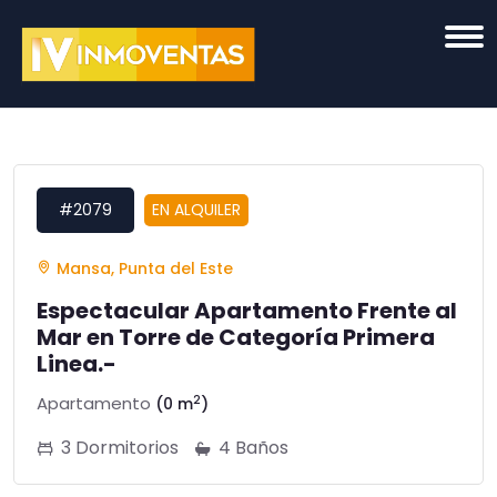
#2079
EN ALQUILER
Mansa, Punta del Este
Espectacular Apartamento Frente al
Mar en Torre de Categoría Primera
Linea.-
2
Apartamento
(0 m
)
3 Dormitorios
4 Baños