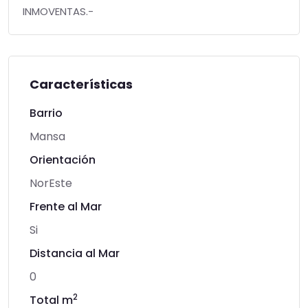
INMOVENTAS.-
Características
Barrio
Mansa
Orientación
NorEste
Frente al Mar
Si
Distancia al Mar
0
2
Total m