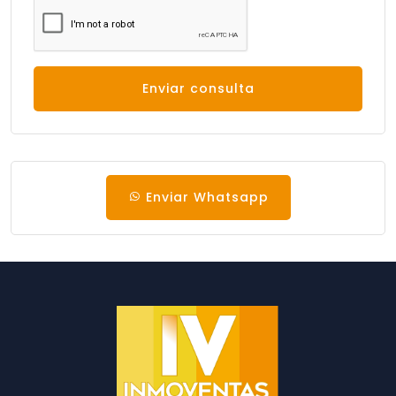
Enviar consulta
Enviar Whatsapp