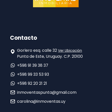
Contacto
Gorlero esq. calle 32
Ver Ubicación
Punta de Este, Uruguay. C.P. 20100
+598 91 39 38 37
+598 99 33 53 93
+598 92 20 21 21
inmoventaspunta@gmail.com
carolina@inmoventas.uy