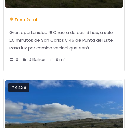
Zona Rural
Gran oportunidad !!! Chacra de casi 9 has, a solo
25 minutos de San Carlos y 45 de Punta del Este.
Pasa luz por camino vecinal que está ...
2
0
0 Baños
9 m
#4438