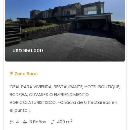
USD 950.000
Zona Rural
IDEAL PARA VIVIENDA, RESTAURANTE, HOTEL BOUTIQUE,
BODEGA, OLIVARES O EMPRENDIMIENTO
AGRICOLATURISTISCO. -Chacra de 6 hectáreas en
el punto ...
2
4
3 Baños
400 m