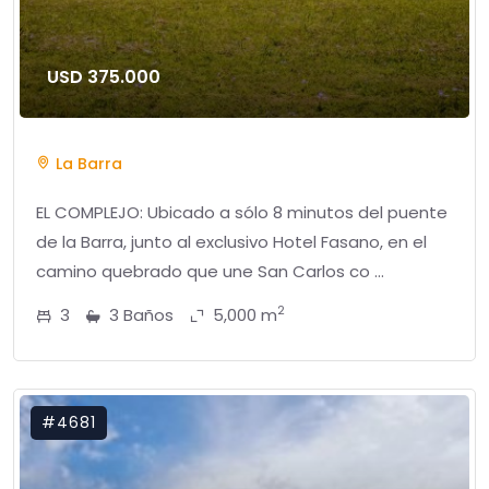
USD 375.000
La Barra
EL COMPLEJO: Ubicado a sólo 8 minutos del puente
de la Barra, junto al exclusivo Hotel Fasano, en el
camino quebrado que une San Carlos co ...
2
3
3 Baños
5,000 m
#4681