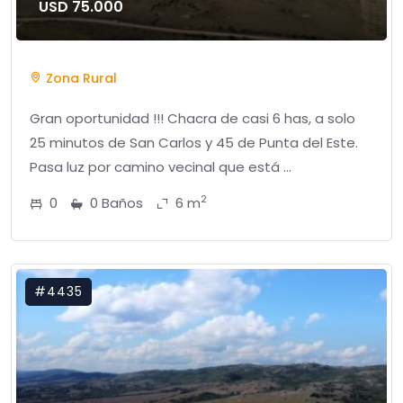
USD 75.000
Zona Rural
Gran oportunidad !!! Chacra de casi 6 has, a solo
25 minutos de San Carlos y 45 de Punta del Este.
Pasa luz por camino vecinal que está ...
2
0
0 Baños
6 m
#4435