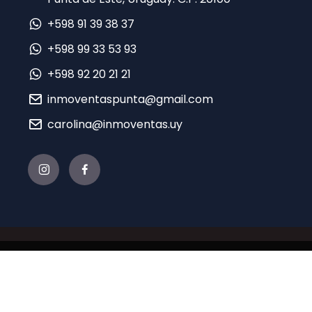
+598 91 39 38 37
+598 99 33 53 93
+598 92 20 21 21
inmoventaspunta@gmail.com
carolina@inmoventas.uy
© 2021 INMO EN VENTA - Desarrollado por
Sierra
con tecnología de
TERA CRM