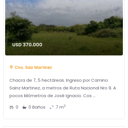
USD 370.000
Cno. Saiz Martinez
Chacra de 7, 5 hectáreas. Ingreso por Camino
Sainz Martinez, a metros de Ruta Nacional Nro 9. A
pocos kilómetros de José Ignacio. Cos ...
2
0
0 Baños
7 m