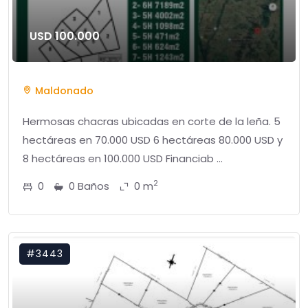
USD 100.000
Maldonado
Hermosas chacras ubicadas en corte de la leña. 5
hectáreas en 70.000 USD 6 hectáreas 80.000 USD y
8 hectáreas en 100.000 USD Financiab ...
2
0
0 Baños
0 m
#3443