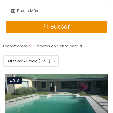
Buscar
Encontramos
23
Chacras en Venta para ti
Ordenar x Precio (+ a -)
#318