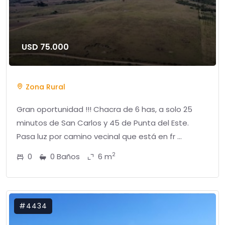
USD 75.000
Zona Rural
Gran oportunidad !!! Chacra de 6 has, a solo 25
minutos de San Carlos y 45 de Punta del Este.
Pasa luz por camino vecinal que está en fr ...
2
0
0 Baños
6 m
#4434