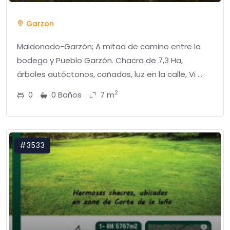
Garzon
Maldonado-Garzón; A mitad de camino entre la
bodega y Pueblo Garzón. Chacra de 7,3 Ha,
árboles autóctonos, cañadas, luz en la calle, Vi ...
2
0
0 Baños
7 m
#3533