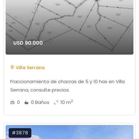
USD 90.000
Villa Serrana
Fraccionamiento de chacras de 5 y 10 has en Villa
Serrana, consulte precios.
2
0
0 Baños
10 m
#3878