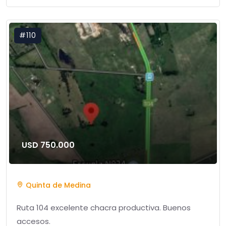
#110
USD 750.000
Quinta de Medina
Ruta 104 excelente chacra productiva. Buenos
accesos.