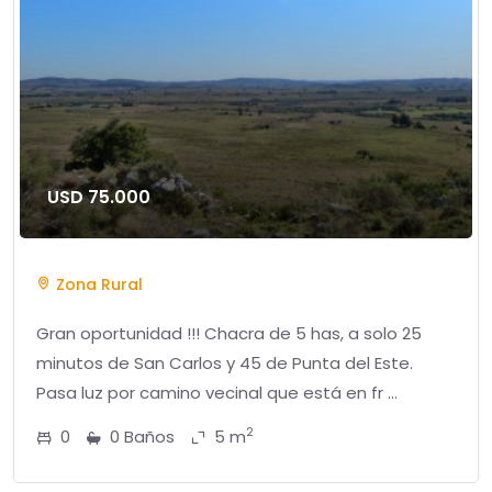
USD 75.000
Zona Rural
Gran oportunidad !!! Chacra de 5 has, a solo 25
minutos de San Carlos y 45 de Punta del Este.
Pasa luz por camino vecinal que está en fr ...
2
0
0 Baños
5 m