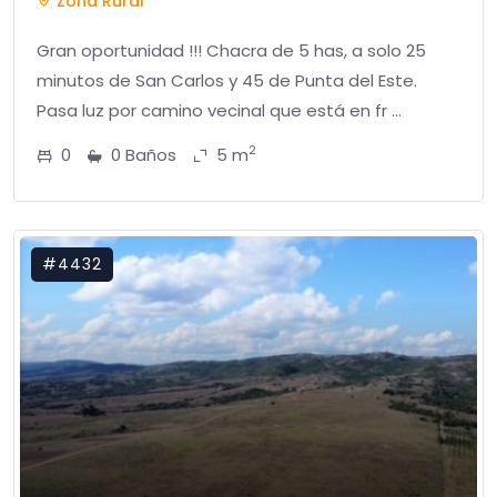
Zona Rural
Gran oportunidad !!! Chacra de 5 has, a solo 25
minutos de San Carlos y 45 de Punta del Este.
Pasa luz por camino vecinal que está en fr ...
2
0
0 Baños
5 m
#4432