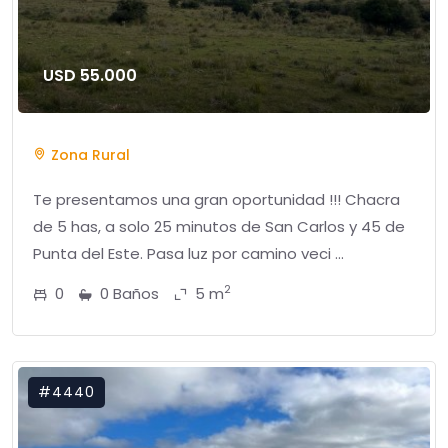
USD 55.000
Zona Rural
Te presentamos una gran oportunidad !!! Chacra
de 5 has, a solo 25 minutos de San Carlos y 45 de
Punta del Este. Pasa luz por camino veci ...
2
0
0 Baños
5 m
#4440