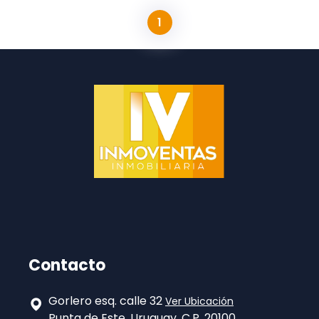
1
Contacto
Gorlero esq. calle 32
Ver Ubicación
Punta de Este, Uruguay. C.P. 20100