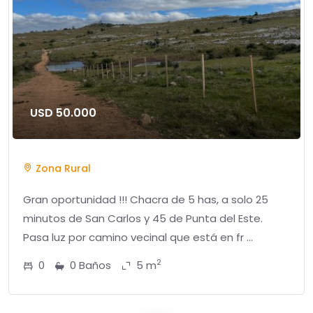
USD 50.000
Zona Rural
Gran oportunidad !!! Chacra de 5 has, a solo 25
minutos de San Carlos y 45 de Punta del Este.
Pasa luz por camino vecinal que está en fr ...
2
0
0 Baños
5 m