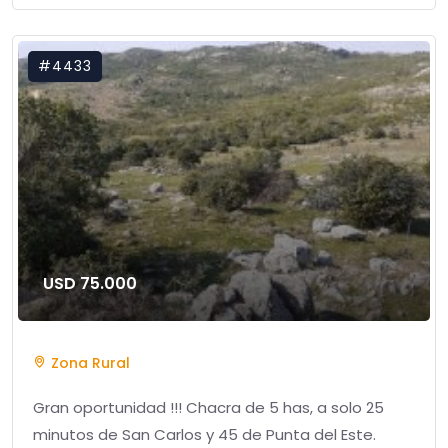
#4433
USD 75.000
Zona Rural
Gran oportunidad !!! Chacra de 5 has, a solo 25
minutos de San Carlos y 45 de Punta del Este.