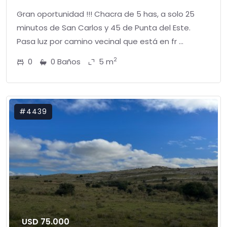
Gran oportunidad !!! Chacra de 5 has, a solo 25
minutos de San Carlos y 45 de Punta del Este.
Pasa luz por camino vecinal que está en fr ...
2
0
0 Baños
5 m
#4439
USD 75.000