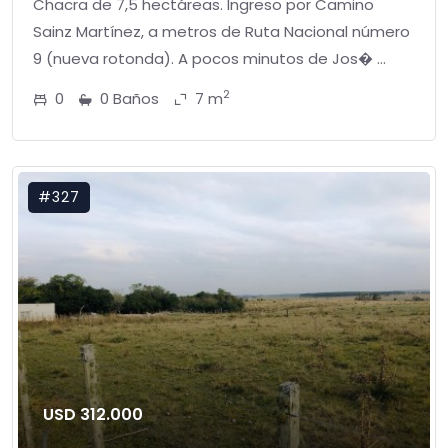
Chacra de 7,5 hectáreas. Ingreso por Camino
Sainz Martínez, a metros de Ruta Nacional número
9 (nueva rotonda). A pocos minutos de Jos� ...
2
0
0 Baños
7 m
#327
USD 312.000