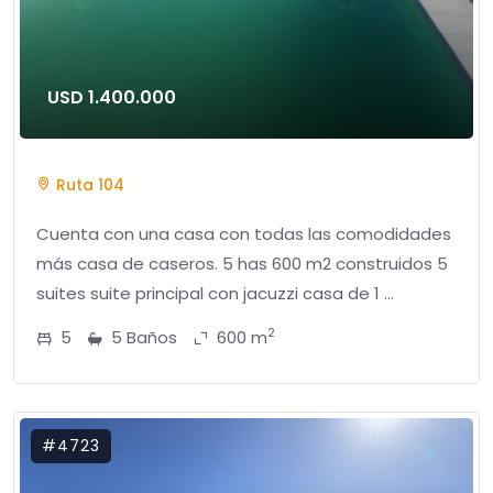
USD 1.400.000
Ruta 104
Cuenta con una casa con todas las comodidades
más casa de caseros. 5 has 600 m2 construidos 5
suites suite principal con jacuzzi casa de 1 ...
2
5
5 Baños
600 m
#4723