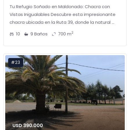
Tu Refugio Soñado en Maldonado: Chacra con
Vistas Inigualables Descubre esta impresionante
chacra ubicada en la Ruta 39, donde la natural ...
2
10
9 Baños
700 m
#23
USD 390.000