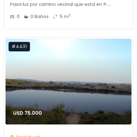
Pasa luz por camino vecinal que está en fr ...
2
0
0 Baños
5 m
#4431
USD 75.000