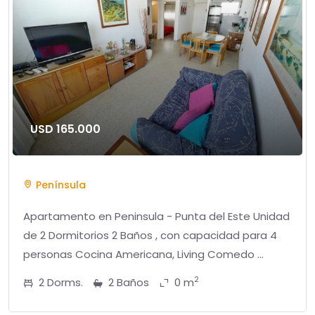
USD 165.000
Península
Apartamento en Peninsula - Punta del Este Unidad
de 2 Dormitorios 2 Baños , con capacidad para 4
personas Cocina Americana, Living Comedo ...
2
2 Dorms.
2 Baños
0 m