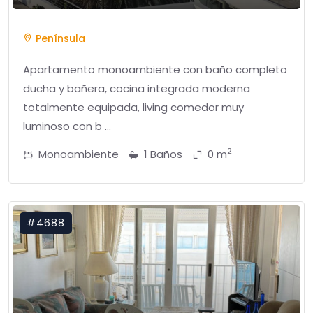
Península
Apartamento monoambiente con baño completo
ducha y bañera, cocina integrada moderna
totalmente equipada, living comedor muy
luminoso con b ...
2
Monoambiente
1 Baños
0 m
#4688