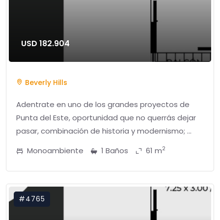
USD 182.904
Beverly Hills
Adentrate en uno de los grandes proyectos de
Punta del Este, oportunidad que no querrás dejar
pasar, combinación de historia y modernismo; ...
2
Monoambiente
1 Baños
61 m
#4765