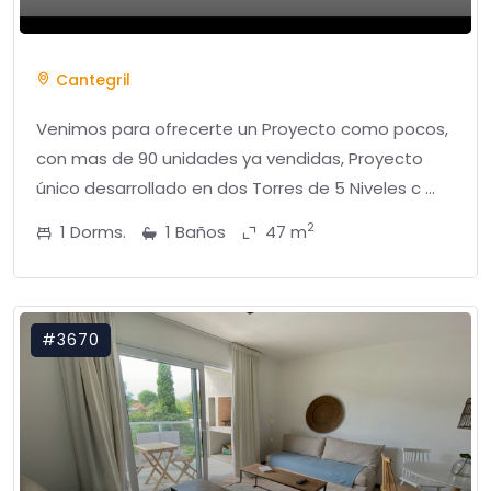
Cantegril
Venimos para ofrecerte un Proyecto como pocos,
con mas de 90 unidades ya vendidas, Proyecto
único desarrollado en dos Torres de 5 Niveles c ...
2
1 Dorms.
1 Baños
47 m
#3670