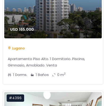
USD 165.000
Lugano
Apartamento Piso Alto. 1 Dormitorio. Piscina,
Gimnasio, Amoblado. Venta
2
1 Dorms.
1 Baños
0 m
#4396