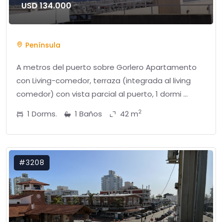
USD 134.000
Península
A metros del puerto sobre Gorlero Apartamento
con Living-comedor, terraza (integrada al living
comedor) con vista parcial al puerto, 1 dormi ...
2
1 Dorms.
1 Baños
42 m
#3208