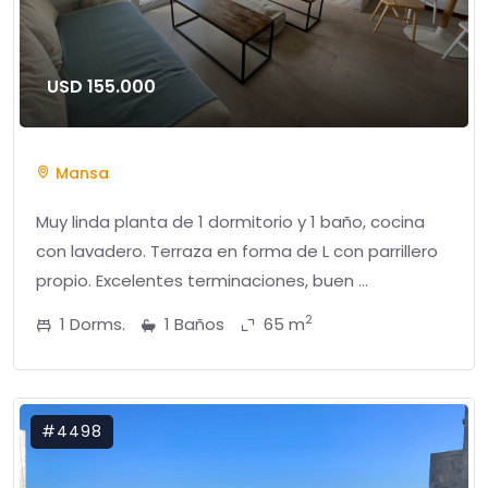
USD 155.000
Mansa
Muy linda planta de 1 dormitorio y 1 baño, cocina
con lavadero. Terraza en forma de L con parrillero
propio. Excelentes terminaciones, buen ...
2
1 Dorms.
1 Baños
65 m
#4498