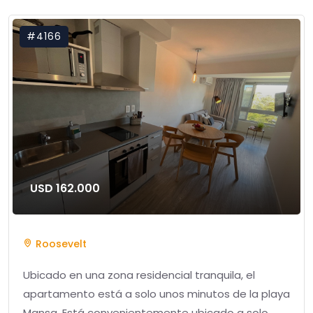
#4166
USD 162.000
Roosevelt
Ubicado en una zona residencial tranquila, el
apartamento está a solo unos minutos de la playa
Mansa. Está convenientemente ubicado a solo ...