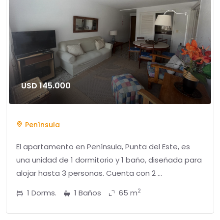
USD 145.000
Península
El apartamento en Península, Punta del Este, es
una unidad de 1 dormitorio y 1 baño, diseñada para
alojar hasta 3 personas. Cuenta con 2 ...
2
1 Dorms.
1 Baños
65 m