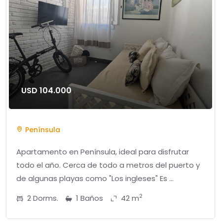
USD 104.000
Península
Apartamento en Península, ideal para disfrutar
todo el año. Cerca de todo a metros del puerto y
de algunas playas como "Los ingleses" Es ...
2
2 Dorms.
1 Baños
42 m