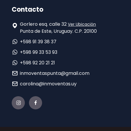
Contacto
Gorlero esq. calle 32
Ver Ubicación
Punta de Este, Uruguay. C.P. 20100
+598 91 39 38 37
+598 99 33 53 93
+598 92 20 21 21
inmoventaspunta@gmail.com
carolina@inmoventas.uy