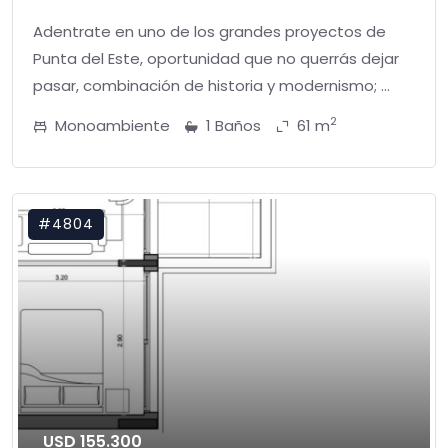
Adentrate en uno de los grandes proyectos de
Punta del Este, oportunidad que no querrás dejar
pasar, combinación de historia y modernismo; ...
2
Monoambiente
1 Baños
61 m
#4804
USD 155.300