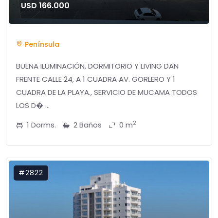
USD 166.000
Península
BUENA ILUMINACIÓN, DORMITORIO Y LIVING DAN
FRENTE CALLE 24, A 1 CUADRA AV. GORLERO Y 1
CUADRA DE LA PLAYA., SERVICIO DE MUCAMA TODOS
LOS D� ...
2
1 Dorms.
2 Baños
0 m
#2822