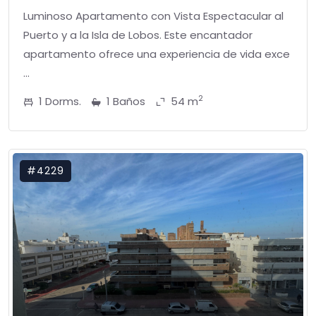
Luminoso Apartamento con Vista Espectacular al
Puerto y a la Isla de Lobos. Este encantador
apartamento ofrece una experiencia de vida exce
...
2
1 Dorms.
1 Baños
54 m
#4229