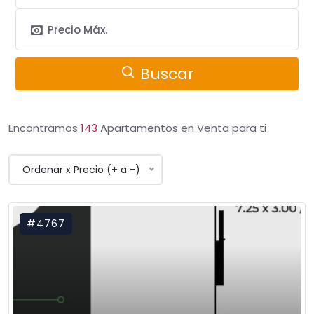
Buscar
Encontramos
143
Apartamentos en Venta para ti
Ordenar x Precio (+ a -)
#4767