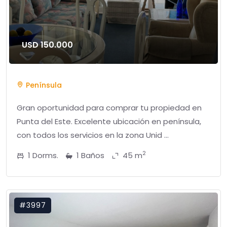
USD 150.000
Península
Gran oportunidad para comprar tu propiedad en
Punta del Este. Excelente ubicación en península,
con todos los servicios en la zona Unid ...
2
1 Dorms.
1 Baños
45 m
#3997