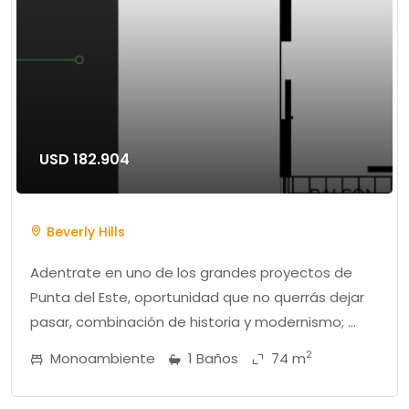
USD 182.904
Beverly Hills
Adentrate en uno de los grandes proyectos de
Punta del Este, oportunidad que no querrás dejar
pasar, combinación de historia y modernismo; ...
2
Monoambiente
1 Baños
74 m