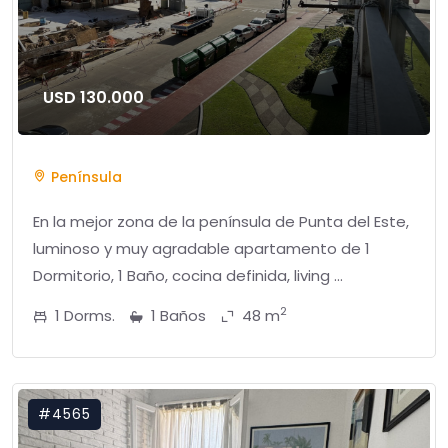
USD 130.000
Península
En la mejor zona de la península de Punta del Este,
luminoso y muy agradable apartamento de 1
Dormitorio, 1 Baño, cocina definida, living ...
2
1 Dorms.
1 Baños
48 m
#4565