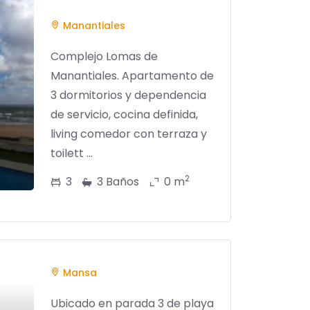
Manantiales
Complejo Lomas de
Manantiales. Apartamento de
3 dormitorios y dependencia
de servicio, cocina definida,
living comedor con terraza y
toilett ...
2
3
3 Baños
0 m
Mansa
Ubicado en parada 3 de playa