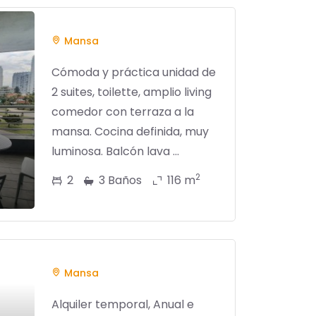
Mansa
Cómoda y práctica unidad de
2 suites, toilette, amplio living
comedor con terraza a la
mansa. Cocina definida, muy
luminosa. Balcón lava ...
2
2
3 Baños
116 m
Mansa
Alquiler temporal, Anual e