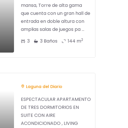
mansa, Torre de alta gama
que cuenta con un gran hall de
entrada en doble altura con
amplias salas de juegos pa ...
2
3
3 Baños
144 m
Laguna del Diario
ESPECTACULAR APARTAMENTO
DE TRES DORMITORIOS EN
SUITE CON AIRE
ACONDICIONADO , LIVING