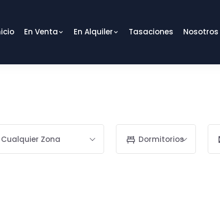
nicio
En Venta
En Alquiler
Tasaciones
Nosotros
Cualquier Zona
Dormitorios