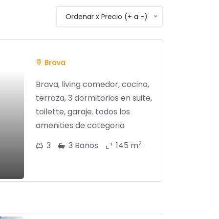
Ordenar x Precio (+ a -)
Brava
Brava, living comedor, cocina,
terraza, 3 dormitorios en suite,
toilette, garaje. todos los
amenities de categoria
2
3
3 Baños
145 m