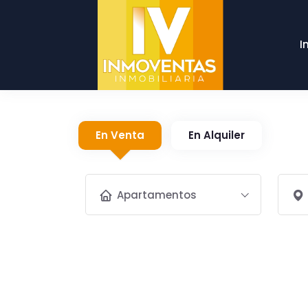
I
En Venta
En Alquiler
Apartamentos