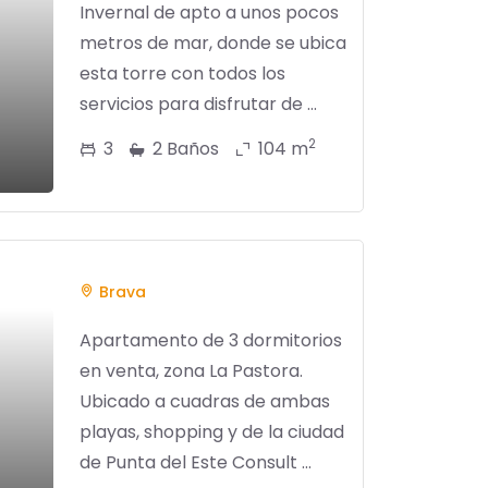
Invernal de apto a unos pocos
metros de mar, donde se ubica
esta torre con todos los
servicios para disfrutar de ...
2
3
2 Baños
104 m
Brava
Apartamento de 3 dormitorios
en venta, zona La Pastora.
Ubicado a cuadras de ambas
playas, shopping y de la ciudad
de Punta del Este Consult ...